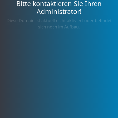
Bitte kontaktieren Sie Ihren
Administrator!
Diese Domain ist aktuell nicht aktiviert oder befindet
sich noch im Aufbau.