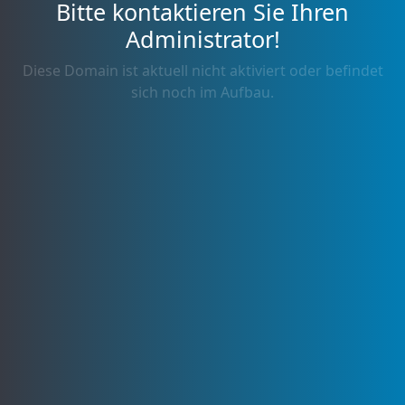
Bitte kontaktieren Sie Ihren
Administrator!
Diese Domain ist aktuell nicht aktiviert oder befindet
sich noch im Aufbau.