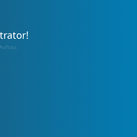
trator!
 Aufbau.