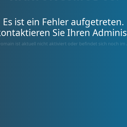
Es ist ein Fehler aufgetreten.
kontaktieren Sie Ihren Adminis
omain ist aktuell nicht aktiviert oder befindet sich noch im