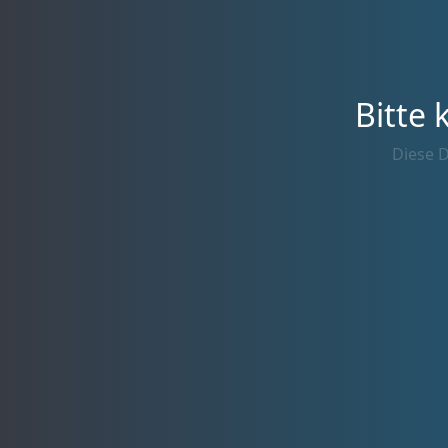
Bitte 
Diese D