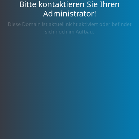
Bitte kontaktieren Sie Ihren
Administrator!
Diese Domain ist aktuell nicht aktiviert oder befindet
sich noch im Aufbau.