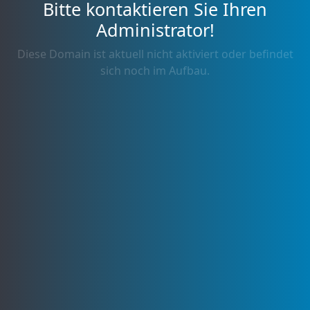
Bitte kontaktieren Sie Ihren
Administrator!
Diese Domain ist aktuell nicht aktiviert oder befindet
sich noch im Aufbau.