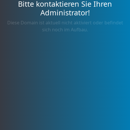
Bitte kontaktieren Sie Ihren
Administrator!
Diese Domain ist aktuell nicht aktiviert oder befindet
sich noch im Aufbau.