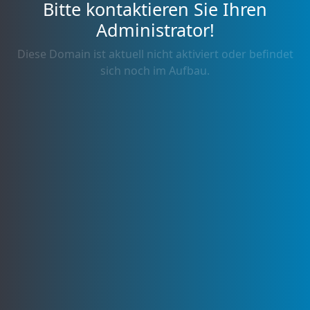
Bitte kontaktieren Sie Ihren
Administrator!
Diese Domain ist aktuell nicht aktiviert oder befindet
sich noch im Aufbau.