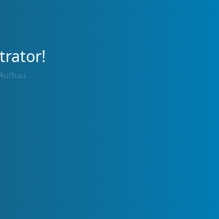
trator!
 Aufbau.