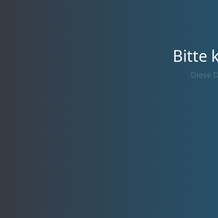
Bitte 
Diese D