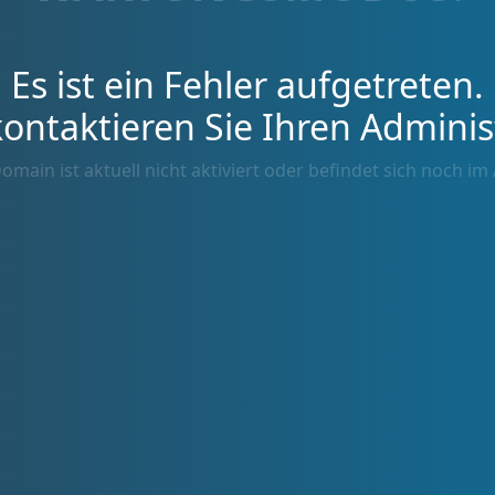
Es ist ein Fehler aufgetreten.
kontaktieren Sie Ihren Adminis
omain ist aktuell nicht aktiviert oder befindet sich noch im