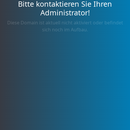
Bitte kontaktieren Sie Ihren
Administrator!
Diese Domain ist aktuell nicht aktiviert oder befindet
sich noch im Aufbau.