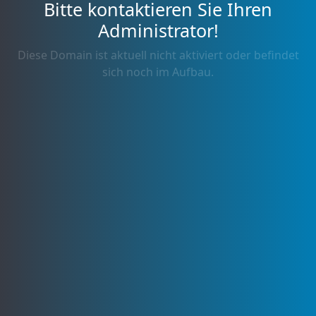
Bitte kontaktieren Sie Ihren
Administrator!
Diese Domain ist aktuell nicht aktiviert oder befindet
sich noch im Aufbau.