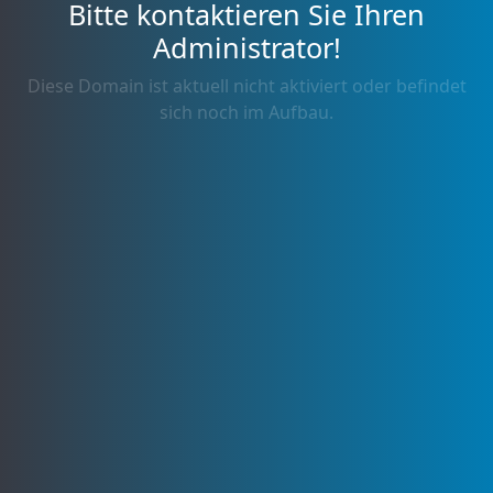
Bitte kontaktieren Sie Ihren
Administrator!
Diese Domain ist aktuell nicht aktiviert oder befindet
sich noch im Aufbau.