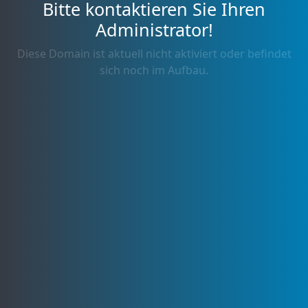
Bitte kontaktieren Sie Ihren
Administrator!
Diese Domain ist aktuell nicht aktiviert oder befindet
sich noch im Aufbau.