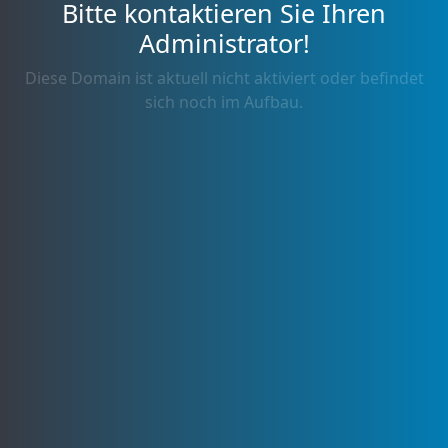
Bitte kontaktieren Sie Ihren
Administrator!
Diese Domain ist aktuell nicht aktiviert oder befindet
sich noch im Aufbau.