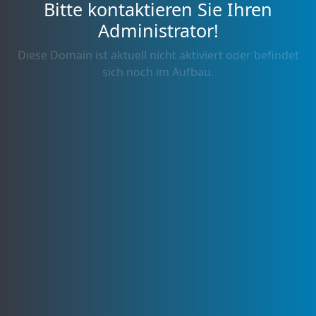
Bitte kontaktieren Sie Ihren
Administrator!
Diese Domain ist aktuell nicht aktiviert oder befindet
sich noch im Aufbau.