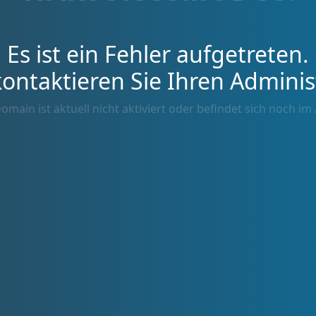
Es ist ein Fehler aufgetreten.
kontaktieren Sie Ihren Adminis
omain ist aktuell nicht aktiviert oder befindet sich noch im