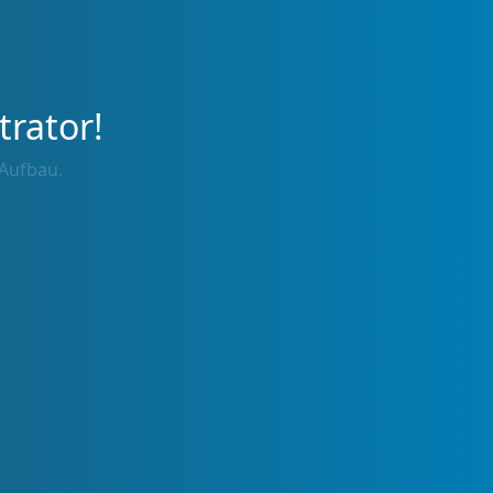
trator!
 Aufbau.