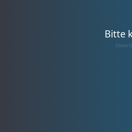
Bitte 
Diese D