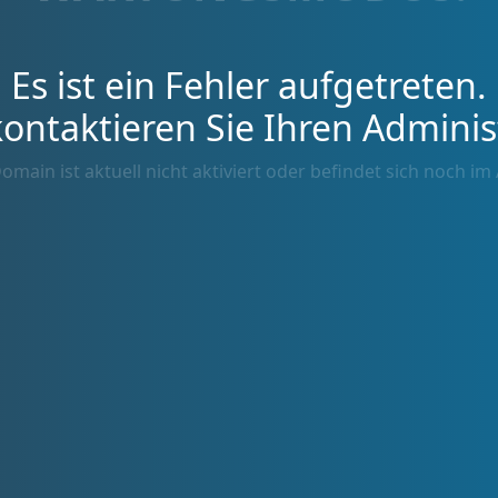
Es ist ein Fehler aufgetreten.
kontaktieren Sie Ihren Adminis
omain ist aktuell nicht aktiviert oder befindet sich noch im