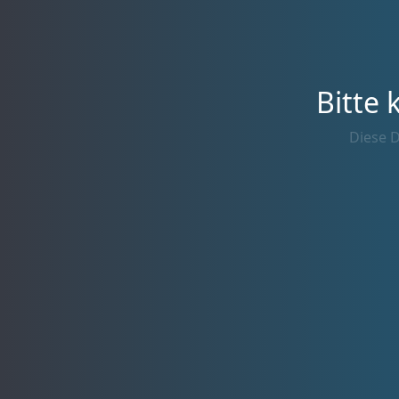
Bitte 
Diese D