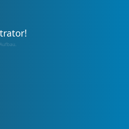
trator!
 Aufbau.