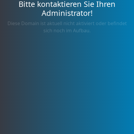
Bitte kontaktieren Sie Ihren
Administrator!
Diese Domain ist aktuell nicht aktiviert oder befindet
sich noch im Aufbau.