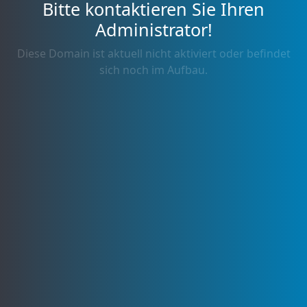
Bitte kontaktieren Sie Ihren
Administrator!
Diese Domain ist aktuell nicht aktiviert oder befindet
sich noch im Aufbau.