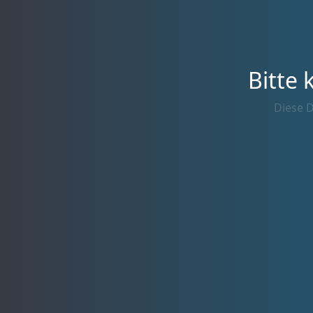
Bitte 
Diese D