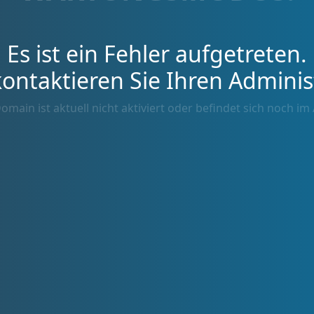
Es ist ein Fehler aufgetreten.
kontaktieren Sie Ihren Adminis
omain ist aktuell nicht aktiviert oder befindet sich noch im