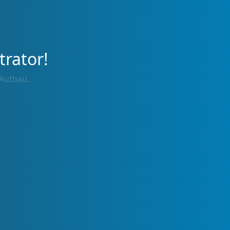
trator!
 Aufbau.