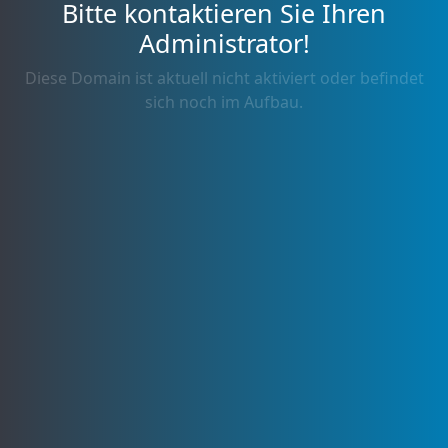
Bitte kontaktieren Sie Ihren
Administrator!
Diese Domain ist aktuell nicht aktiviert oder befindet
sich noch im Aufbau.