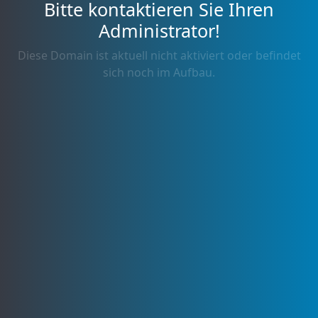
Bitte kontaktieren Sie Ihren
Administrator!
Diese Domain ist aktuell nicht aktiviert oder befindet
sich noch im Aufbau.