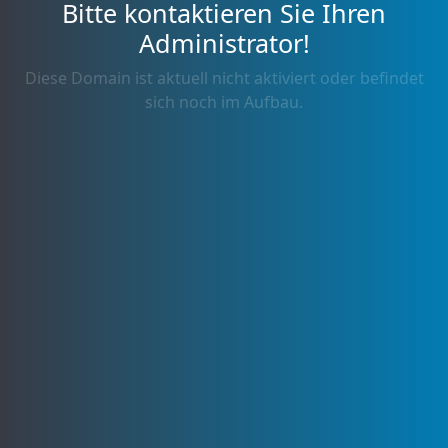
Bitte kontaktieren Sie Ihren
Administrator!
Diese Domain ist aktuell nicht aktiviert oder befindet
sich noch im Aufbau.