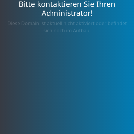
Bitte kontaktieren Sie Ihren
Administrator!
Diese Domain ist aktuell nicht aktiviert oder befindet
sich noch im Aufbau.