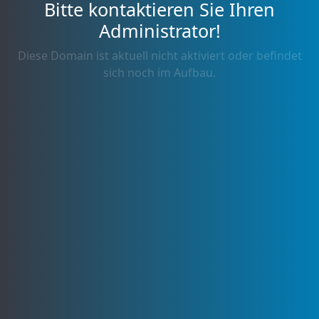
Bitte kontaktieren Sie Ihren
Administrator!
Diese Domain ist aktuell nicht aktiviert oder befindet
sich noch im Aufbau.