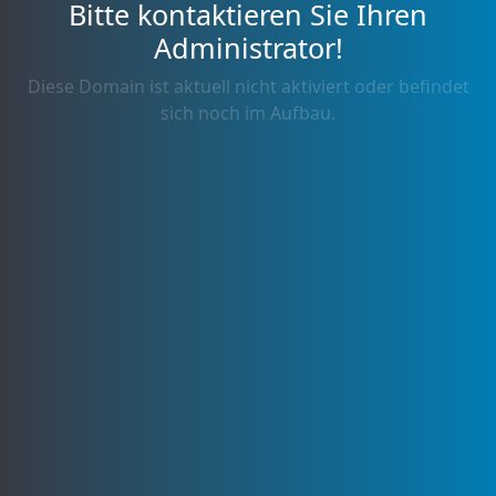
Bitte kontaktieren Sie Ihren
Administrator!
Diese Domain ist aktuell nicht aktiviert oder befindet
sich noch im Aufbau.