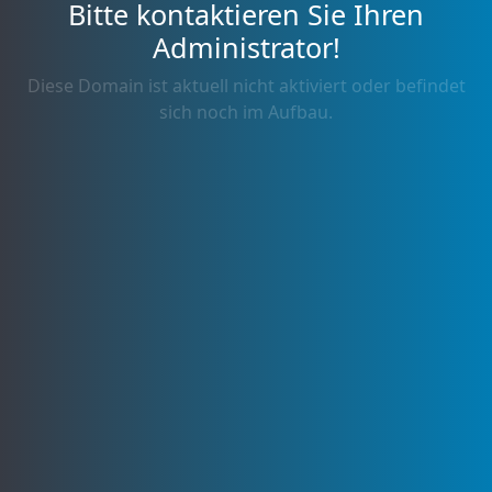
Bitte kontaktieren Sie Ihren
Administrator!
Diese Domain ist aktuell nicht aktiviert oder befindet
sich noch im Aufbau.