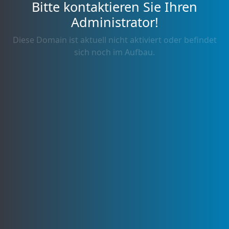
Bitte kontaktieren Sie Ihren
Administrator!
Diese Domain ist aktuell nicht aktiviert oder befindet
sich noch im Aufbau.