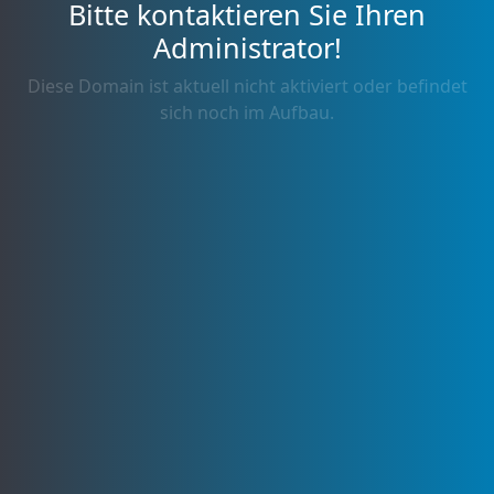
Bitte kontaktieren Sie Ihren
Administrator!
Diese Domain ist aktuell nicht aktiviert oder befindet
sich noch im Aufbau.