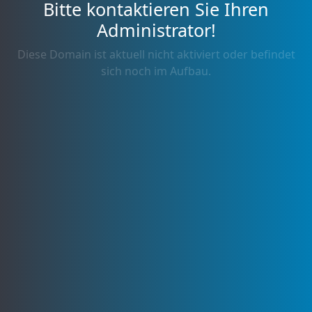
Bitte kontaktieren Sie Ihren
Administrator!
Diese Domain ist aktuell nicht aktiviert oder befindet
sich noch im Aufbau.