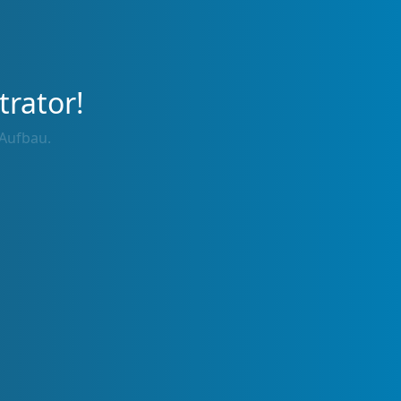
trator!
 Aufbau.