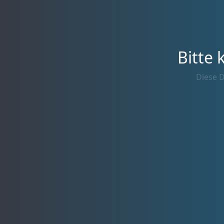
Bitte 
Diese D