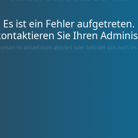
Es ist ein Fehler aufgetreten.
kontaktieren Sie Ihren Adminis
omain ist aktuell nicht aktiviert oder befindet sich noch im