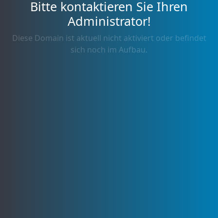
Bitte kontaktieren Sie Ihren
Administrator!
Diese Domain ist aktuell nicht aktiviert oder befindet
sich noch im Aufbau.