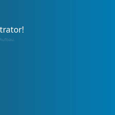
trator!
 Aufbau.