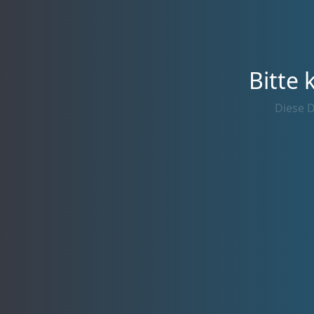
Bitte 
Diese D