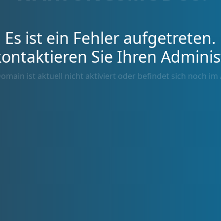
Es ist ein Fehler aufgetreten.
kontaktieren Sie Ihren Adminis
omain ist aktuell nicht aktiviert oder befindet sich noch im