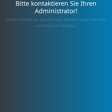
Bitte kontaktieren Sie Ihren
Administrator!
Diese Domain ist aktuell nicht aktiviert oder befindet
sich noch im Aufbau.