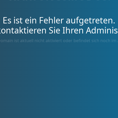
Es ist ein Fehler aufgetreten.
kontaktieren Sie Ihren Adminis
omain ist aktuell nicht aktiviert oder befindet sich noch im