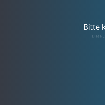
Bitte 
Diese D