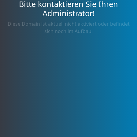
Bitte kontaktieren Sie Ihren
Administrator!
Diese Domain ist aktuell nicht aktiviert oder befindet
sich noch im Aufbau.