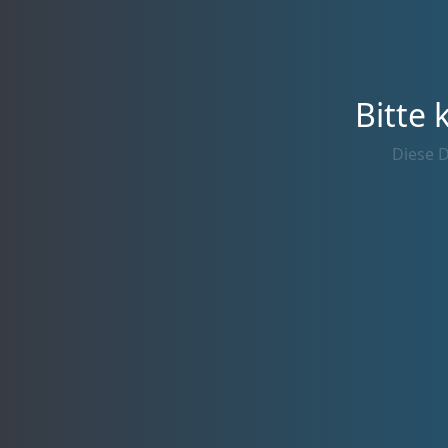
Bitte 
Diese D