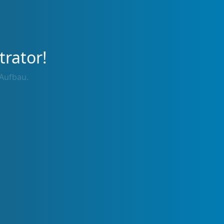
trator!
 Aufbau.