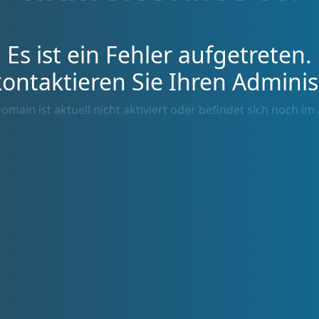
Es ist ein Fehler aufgetreten.
kontaktieren Sie Ihren Adminis
omain ist aktuell nicht aktiviert oder befindet sich noch im