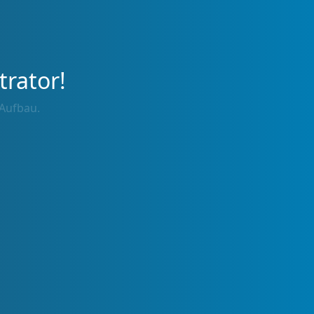
trator!
 Aufbau.