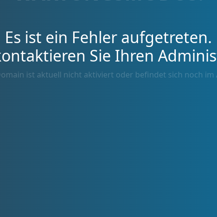
Es ist ein Fehler aufgetreten.
kontaktieren Sie Ihren Adminis
omain ist aktuell nicht aktiviert oder befindet sich noch im