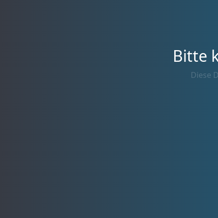
Bitte 
Diese D