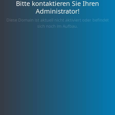
Bitte kontaktieren Sie Ihren
Administrator!
Diese Domain ist aktuell nicht aktiviert oder befindet
sich noch im Aufbau.