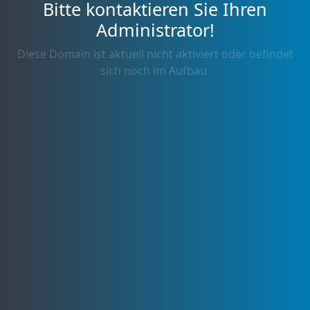
Bitte kontaktieren Sie Ihren
Administrator!
Diese Domain ist aktuell nicht aktiviert oder befindet
sich noch im Aufbau.