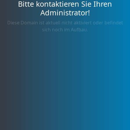
Bitte kontaktieren Sie Ihren
Administrator!
Diese Domain ist aktuell nicht aktiviert oder befindet
sich noch im Aufbau.