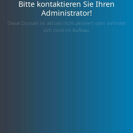
Bitte kontaktieren Sie Ihren
Administrator!
Diese Domain ist aktuell nicht aktiviert oder befindet
sich noch im Aufbau.