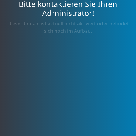
Bitte kontaktieren Sie Ihren
Administrator!
Diese Domain ist aktuell nicht aktiviert oder befindet
sich noch im Aufbau.