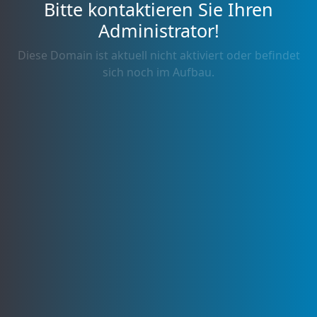
Bitte kontaktieren Sie Ihren
Administrator!
Diese Domain ist aktuell nicht aktiviert oder befindet
sich noch im Aufbau.