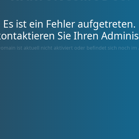
Es ist ein Fehler aufgetreten.
kontaktieren Sie Ihren Adminis
omain ist aktuell nicht aktiviert oder befindet sich noch im