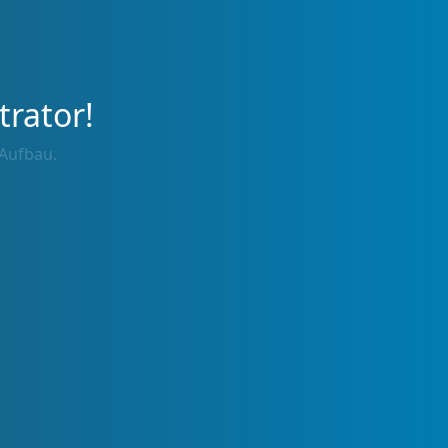
trator!
 Aufbau.