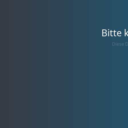
Bitte 
Diese D