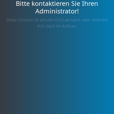
Bitte kontaktieren Sie Ihren
Administrator!
Diese Domain ist aktuell nicht aktiviert oder befindet
sich noch im Aufbau.