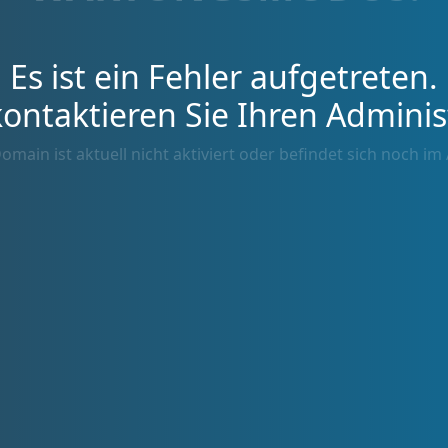
Es ist ein Fehler aufgetreten.
kontaktieren Sie Ihren Adminis
omain ist aktuell nicht aktiviert oder befindet sich noch im