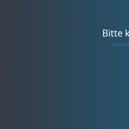
Bitte 
Diese D