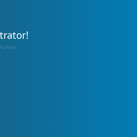
trator!
 Aufbau.