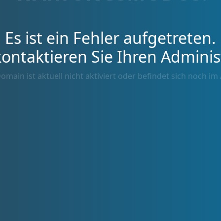
Es ist ein Fehler aufgetreten.
kontaktieren Sie Ihren Adminis
omain ist aktuell nicht aktiviert oder befindet sich noch im