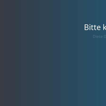
Bitte 
Diese D