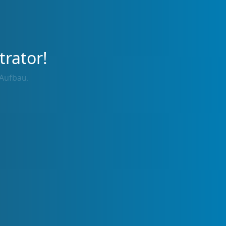
trator!
 Aufbau.