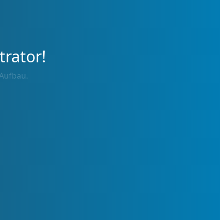
trator!
 Aufbau.