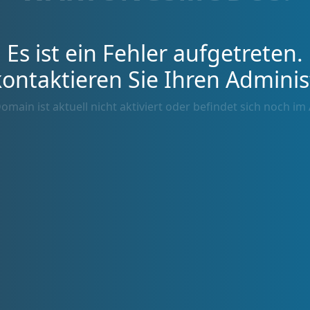
Es ist ein Fehler aufgetreten.
kontaktieren Sie Ihren Adminis
omain ist aktuell nicht aktiviert oder befindet sich noch im