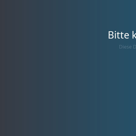
Bitte 
Diese D