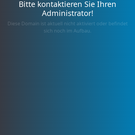
Bitte kontaktieren Sie Ihren
Administrator!
Diese Domain ist aktuell nicht aktiviert oder befindet
sich noch im Aufbau.