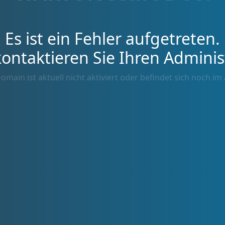
Es ist ein Fehler aufgetreten.
kontaktieren Sie Ihren Adminis
omain ist aktuell nicht aktiviert oder befindet sich noch im