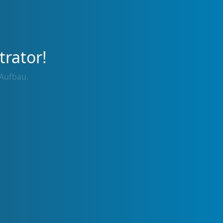
trator!
 Aufbau.