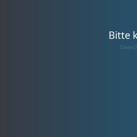
Bitte 
Diese D